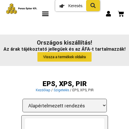
Országos kiszállítás!
Az árak tájékoztató jellegűek és az ÁFA-t tartalmazzák!
Vissza a termékek oldalra
EPS, XPS, PIR
Kezdőlap
/
Szigetelés
/ EPS, XPS, PIR