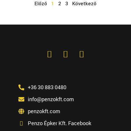
Előző
1
2
3
Következő
+36 30 883 0480
info@penzokft.com
penzokft.com
Penzo Épker Kft. Facebook