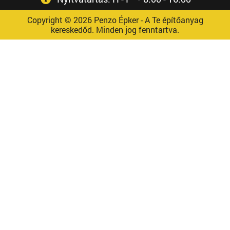
Copyright © 2026 Penzo Épker - A Te építőanyag
kereskedőd. Minden jog fenntartva.