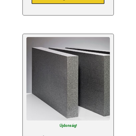
Újdonság!