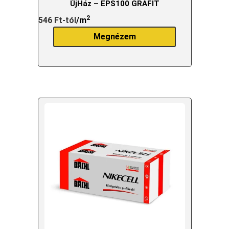
ÚjHáz – EPS100 GRAFIT
2
546
Ft
-tól
/m
Megnézem