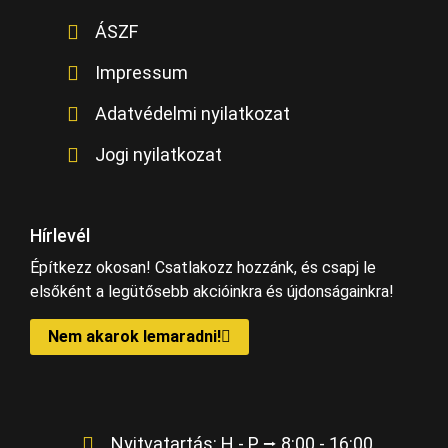
ÁSZF
Impressum
Adatvédelmi nyilatkozat
Jogi nyilatkozat
Hírlevél
Építkezz okosan! Csatlakozz hozzánk, és csapj le
elsőként a legütősebb akcióinkra és újdonságainkra!
Nem akarok lemaradni!
Nyitvatartás: H - P ⭢ 8:00 - 16:00