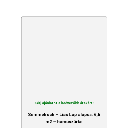
Kérj ajánlatot a kedvezőbb árakért!
Semmelrock – Lias Lap alapcs. 6,6
m2 – hamuszürke