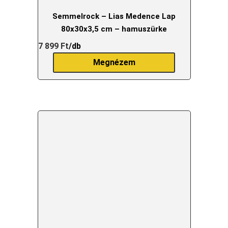
Semmelrock – Lias Medence Lap
80x30x3,5 cm – hamuszürke
7 899
Ft
/db
Megnézem