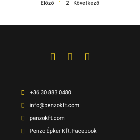
Előző
1
2
Következő
+36 30 883 0480
info@penzokft.com
penzokft.com
Penzo Épker Kft. Facebook