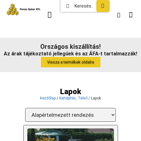
Országos kiszállítás!
Az árak tájékoztató jellegűek és az ÁFA-t tartalmazzák!
Vissza a termékek oldalra
Lapok
Kezdőlap
/
Kertépítés, Térkő
/ Lapok