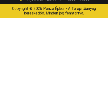
Copyright © 2026 Penzo Épker - A Te építőanyag
kereskedőd. Minden jog fenntartva.