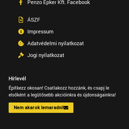
Penzo Épker Kft. Facebook
ÁSZF
Impressum
Adatvédelmi nyilatkozat
Jogi nyilatkozat
Hírlevél
Építkezz okosan! Csatlakozz hozzánk, és csapj le
elsőként a legütősebb akcióinkra és újdonságainkra!
Nem akarok lemaradni!