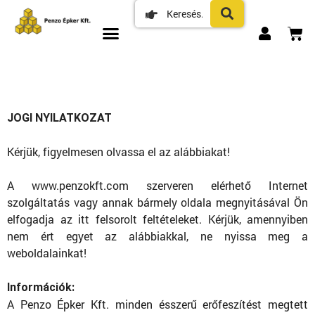
JOGI NYILATKOZAT
Kérjük, figyelmesen olvassa el az alábbiakat!
A www.penzokft.com szerveren elérhető Internet
szolgáltatás vagy annak bármely oldala megnyitásával Ön
elfogadja az itt felsorolt feltételeket. Kérjük, amennyiben
nem ért egyet az alábbiakkal, ne nyissa meg a
weboldalainkat!
Információk:
A Penzo Épker Kft. minden ésszerű erőfeszítést megtett