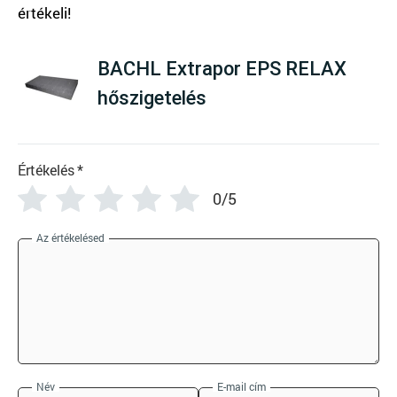
There are no reviews yet
BACHL Extrapor EPS RELAX
hőszigetelés
Értékelés
*
0/5
Az értékelésed
Név
E-mail cím