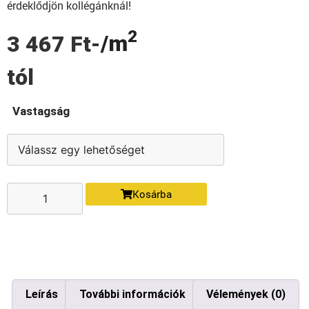
érdeklődjön kollégánknál!
2
/m
3 467
Ft
-
tól
Vastagság
Kosárba
Leírás
További információk
Vélemények (0)