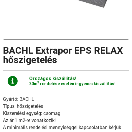
BACHL Extrapor EPS RELAX
hőszigetelés
Országos kiszállítás!
3
20m
rendelése esetén ingyenes kiszállítás!
Gyártó: BACHL
Típus: hőszigetelés
Kiszerelési egység: csomag
Az ár 1 m2-re vonatkozik!
A minimális rendelési mennyiséggel kapcsolatban kérjük