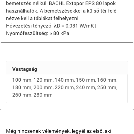
bemetszés nélküli BACHL Extapor EPS 80 lapok
használhatók. A bemetszésekkel a külső tér felé
nézve kell a táblákat felhelyezni.
Hővezetési tényező: λD = 0,031 W/mK |
Nyomófeszültség: ≥ 80 kPa
Vastagság
100 mm, 120 mm, 140 mm, 150 mm, 160 mm,
180 mm, 200 mm, 220 mm, 240 mm, 250 mm,
260 mm, 280 mm