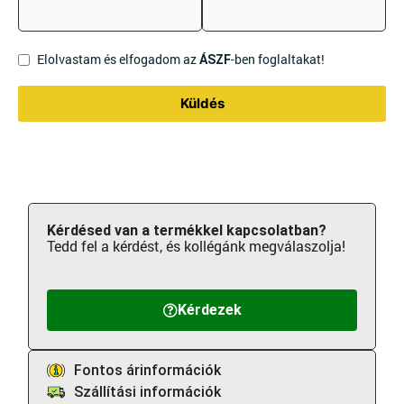
Elolvastam és elfogadom az
-ben foglaltakat!
ÁSZF
Küldés
Kérdésed van a termékkel kapcsolatban?
Tedd fel a kérdést, és kollégánk megválaszolja!
Kérdezek
Fontos árinformációk
Szállítási információk