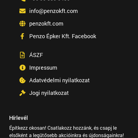
info@penzokft.com
penzokft.com
Penzo Épker Kft. Facebook
ÁSZF
Impressum
Adatvédelmi nyilatkozat
Jogi nyilatkozat
Hírlevél
Építkezz okosan! Csatlakozz hozzánk, és csapj le
elsőként a legütősebb akcióinkra és újdonságainkra!