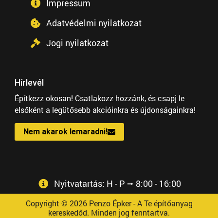
Impressum
Adatvédelmi nyilatkozat
Jogi nyilatkozat
Hírlevél
Építkezz okosan! Csatlakozz hozzánk, és csapj le
elsőként a legütősebb akcióinkra és újdonságainkra!
Nem akarok lemaradni!
Nyitvatartás: H - P ⭢ 8:00 - 16:00
Copyright © 2026 Penzo Épker - A Te építőanyag
kereskedőd. Minden jog fenntartva.