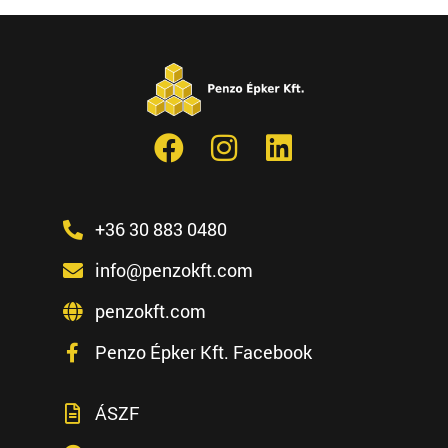
+36 30 883 0480
info@penzokft.com
penzokft.com
Penzo Épker Kft. Facebook
ÁSZF