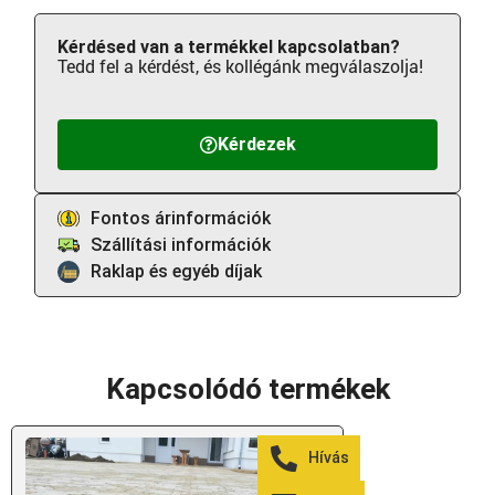
Kérdésed van a termékkel kapcsolatban?
Tedd fel a kérdést, és kollégánk megválaszolja!
Kérdezek
Fontos árinformációk
Szállítási információk
Raklap és egyéb díjak
Kapcsolódó termékek
Akció!
Hívás