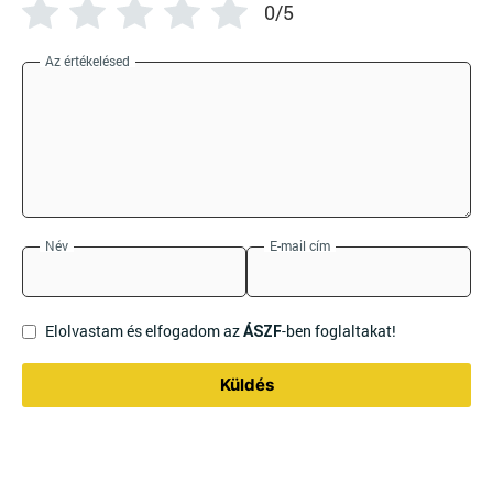
0/5
Az értékelésed
Név
E-mail cím
Elolvastam és elfogadom az
-ben foglaltakat!
ÁSZF
Küldés