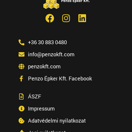
+36 30 883 0480
info@penzokft.com
penzokft.com
Penzo Épker Kft. Facebook
ÁSZF
Impressum
Adatvédelmi nyilatkozat