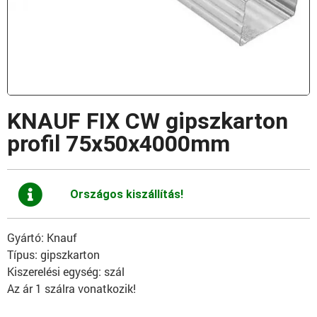
KNAUF FIX CW gipszkarton
profil 75x50x4000mm
Országos kiszállítás!
Gyártó: Knauf
Típus: gipszkarton
Kiszerelési egység: szál
Az ár 1 szálra vonatkozik!