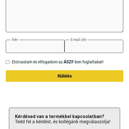
Név
E-mail cím
Elolvastam és elfogadom az
-ben foglaltakat!
ÁSZF
Küldés
Kérdésed van a termékkel kapcsolatban?
Tedd fel a kérdést, és kollégánk megválaszolja!