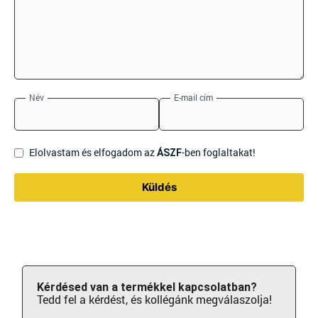
Név
E-mail cím
Elolvastam és elfogadom az
-ben foglaltakat!
ÁSZF
Küldés
Kérdésed van a termékkel kapcsolatban?
Tedd fel a kérdést, és kollégánk megválaszolja!