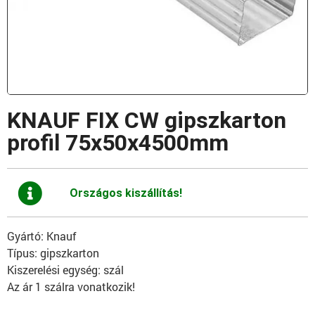
KNAUF FIX CW gipszkarton
profil 75x50x4500mm
Országos kiszállítás!
Gyártó: Knauf
Típus: gipszkarton
Kiszerelési egység: szál
Az ár 1 szálra vonatkozik!