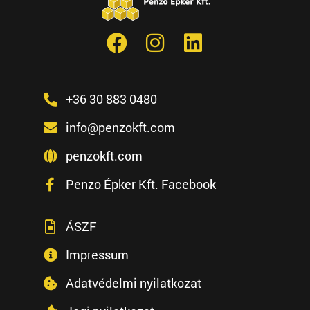
+36 30 883 0480
info@penzokft.com
penzokft.com
Penzo Épker Kft. Facebook
ÁSZF
Impressum
Adatvédelmi nyilatkozat