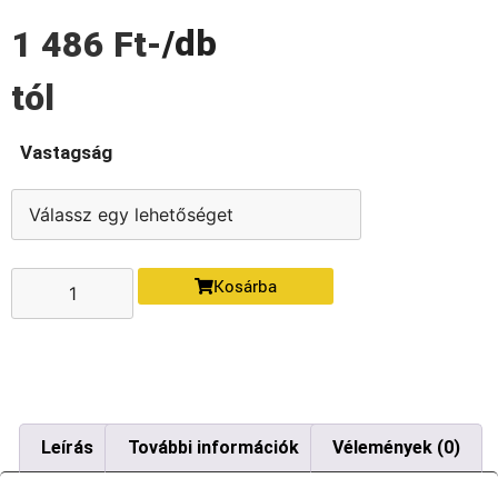
/db
1 486
Ft
-
tól
Vastagság
Kosárba
Leírás
További információk
Vélemények (0)