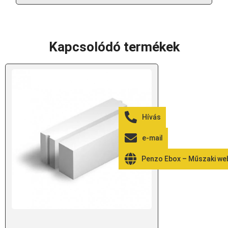
Kapcsolódó termékek
Hívás
e-mail
Penzo Ebox – Műszaki w