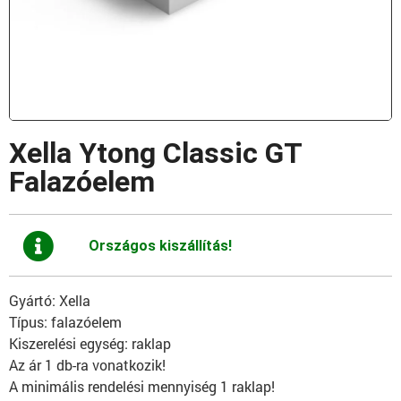
Xella Ytong Classic GT
Falazóelem
Országos kiszállítás!
Gyártó: Xella
Típus: falazóelem
Kiszerelési egység: raklap
Az ár 1 db-ra vonatkozik!
A minimális rendelési mennyiség 1 raklap!