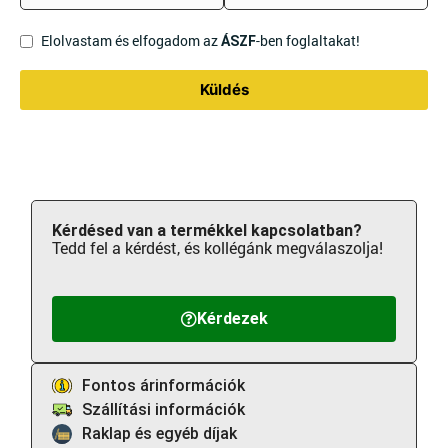
Elolvastam és elfogadom az
-ben foglaltakat!
ÁSZF
Küldés
Kérdésed van a termékkel kapcsolatban?
Tedd fel a kérdést, és kollégánk megválaszolja!
Kérdezek
Fontos árinformációk
Szállítási információk
Raklap és egyéb díjak