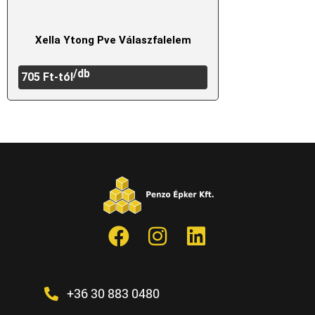
Xella Ytong Pve Válaszfalelem
/db
705
Ft
-tól
+36 30 883 0480