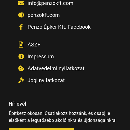
info@penzokft.com
penzokft.com
Penzo Épker Kft. Facebook
ÁSZF
Impressum
Adatvédelmi nyilatkozat
Jogi nyilatkozat
Hírlevél
Építkezz okosan! Csatlakozz hozzánk, és csapj le
elsőként a legütősebb akcióinkra és újdonságainkra!