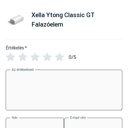
Xella Ytong Classic GT
Falazóelem
Értékelés
*
0/5
Az értékelésed
Név
E-mail cím