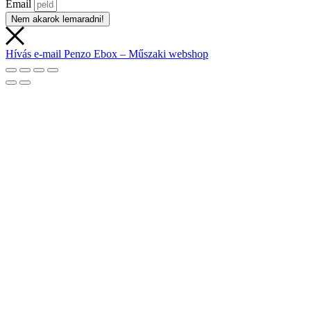
Email
Nem akarok lemaradni!
Hívás
e-mail
Penzo Ebox – Műszaki webshop