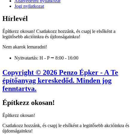
Adatvédelmi nyilatkozat
Jogi nyilatkozat
Hírlevél
Építkezz okosan! Csatlakozz hozzánk, és csapj le elsőként a
legütősebb akcióinkra és újdonságainkra!
Nem akarok lemaradni!
Nyitvatartás: H - P ⭢ 8:00 - 16:00
Copyright © 2026 Penzo Épker - A Te
építőanyag kereskedőd. Minden jog
fenntartva.
Építkezz okosan!
Építkezz okosan!
Csatlakozz hozzánk, és csapj le elsőként a legütősebb akcióinkra és
újdonságainkra!