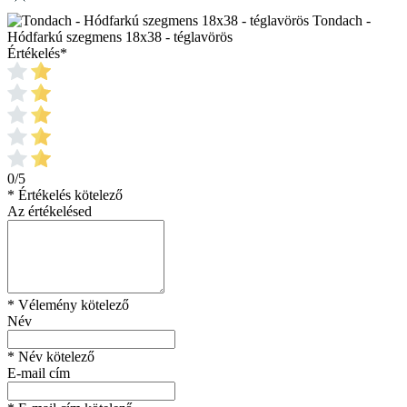
Tondach -
Hódfarkú szegmens 18x38 - téglavörös
Értékelés
*
0/5
* Értékelés kötelező
Az értékelésed
* Vélemény kötelező
Név
* Név kötelező
E-mail cím