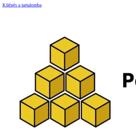
Kilépés a tartalomba