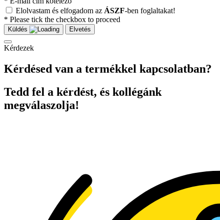
* E-mail cím kötelező
Elolvastam és elfogadom az
ÁSZF
-ben foglaltakat!
* Please tick the checkbox to proceed
Küldés
Elvetés
Kérdezek
Kérdésed van a termékkel kapcsolatban?
Tedd fel a kérdést, és kollégánk
megválaszolja!