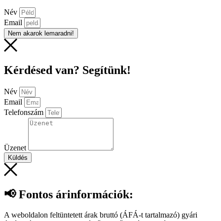
Név
Email
Nem akarok lemaradni!
Kérdésed van? Segítünk!
Név
Email
Telefonszám
Üzenet
Küldés
📢 Fontos árinformációk:
A weboldalon feltüntetett árak bruttó (ÁFÁ-t tartalmazó) gyári