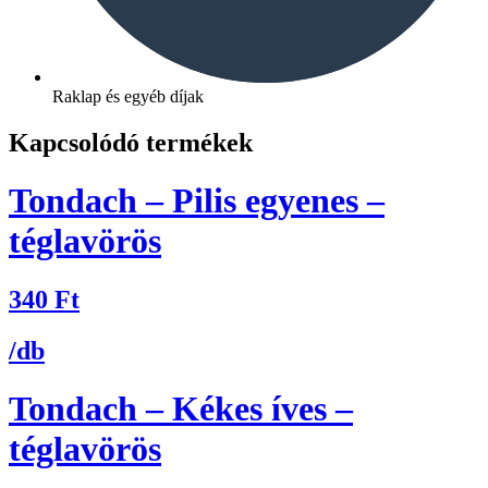
Raklap és egyéb díjak
Kapcsolódó termékek
Tondach – Pilis egyenes –
téglavörös
340
Ft
/db
Tondach – Kékes íves –
téglavörös