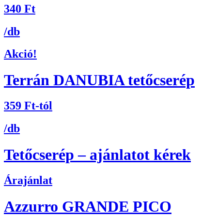
340
Ft
/db
Akció!
Terrán DANUBIA tetőcserép
359
Ft
-tól
/db
Tetőcserép – ajánlatot kérek
Árajánlat
Azzurro GRANDE PICO