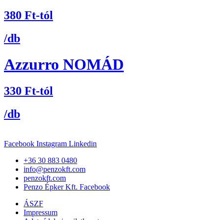
380
Ft
-tól
/db
Azzurro NOMÁD
330
Ft
-tól
/db
Facebook
Instagram
Linkedin
+36 30 883 0480
info@penzokft.com
penzokft.com
Penzo Épker Kft. Facebook
ÁSZF
Impressum