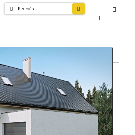
lemez