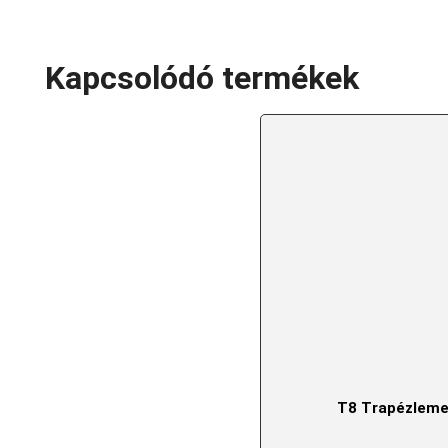
Kapcsolódó termékek
T8 Trapézlem