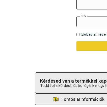
Név
Elolvastam és 
Kérdésed van a termékkel kap
Tedd fel a kérdést, és kollégánk megvál
Fontos árinformációk