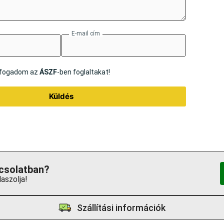
E-mail cím
elfogadom az
ÁSZF
-ben foglaltakat!
Küldés
csolatban?
aszolja!
Szállítási információk