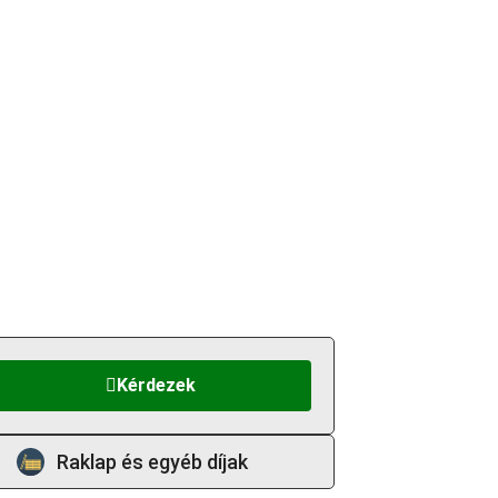
Kérdezek
Raklap és egyéb díjak