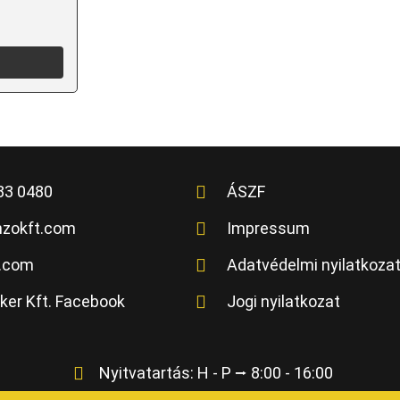
83 0480
ÁSZF
nzokft.com
Impressum
t.com
Adatvédelmi nyilatkoza
ker Kft. Facebook
Jogi nyilatkozat
Nyitvatartás: H - P ⭢ 8:00 - 16:00