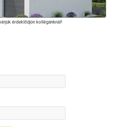
kérjük érdeklődjön kollégánknál!