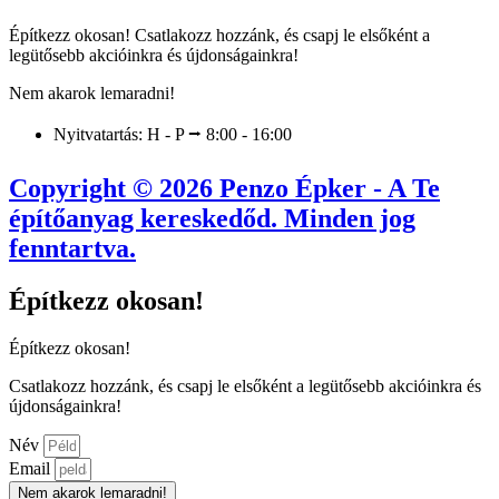
Építkezz okosan! Csatlakozz hozzánk, és csapj le elsőként a
legütősebb akcióinkra és újdonságainkra!
Nem akarok lemaradni!
Nyitvatartás: H - P ⭢ 8:00 - 16:00
Copyright © 2026 Penzo Épker - A Te
építőanyag kereskedőd. Minden jog
fenntartva.
Építkezz okosan!
Építkezz okosan!
Csatlakozz hozzánk, és csapj le elsőként a legütősebb akcióinkra és
újdonságainkra!
Név
Email
Nem akarok lemaradni!