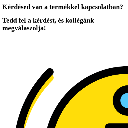
Kérdésed van a termékkel kapcsolatban?
Tedd fel a kérdést, és kollégánk
megválaszolja!