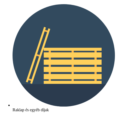
Raklap és egyéb díjak