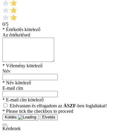
0/5
* Értékelés kötelező
Az értékelésed
* Vélemény kötelező
Név
* Név kötelező
E-mail cím
* E-mail cím kötelező
Elolvastam és elfogadom az
ÁSZF
-ben foglaltakat!
* Please tick the checkbox to proceed
Küldés
Elvetés
Kérdezek