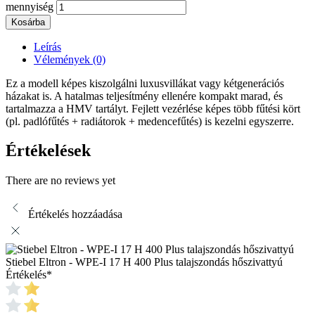
mennyiség
Kosárba
Leírás
Vélemények (0)
Ez a modell képes kiszolgálni luxusvillákat vagy kétgenerációs
házakat is. A hatalmas teljesítmény ellenére kompakt marad, és
tartalmazza a HMV tartályt. Fejlett vezérlése képes több fűtési kört
(pl. padlófűtés + radiátorok + medencefűtés) is kezelni egyszerre.
Értékelések
There are no reviews yet
Értékelés hozzáadása
Stiebel Eltron - WPE-I 17 H 400 Plus talajszondás hőszivattyú
Értékelés
*