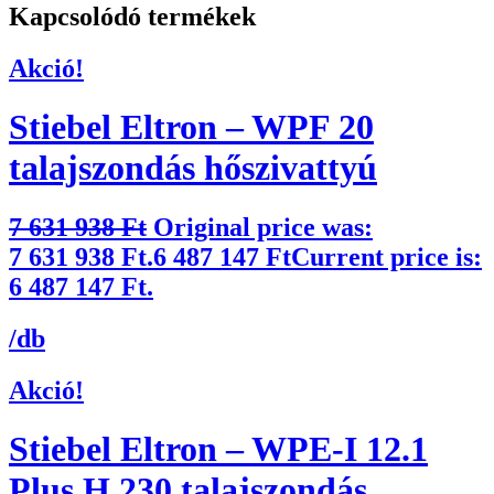
Kapcsolódó termékek
Akció!
Stiebel Eltron – WPF 20
talajszondás hőszivattyú
7 631 938
Ft
Original price was:
7 631 938 Ft.
6 487 147
Ft
Current price is:
6 487 147 Ft.
/db
Akció!
Stiebel Eltron – WPE-I 12.1
Plus H 230 talajszondás