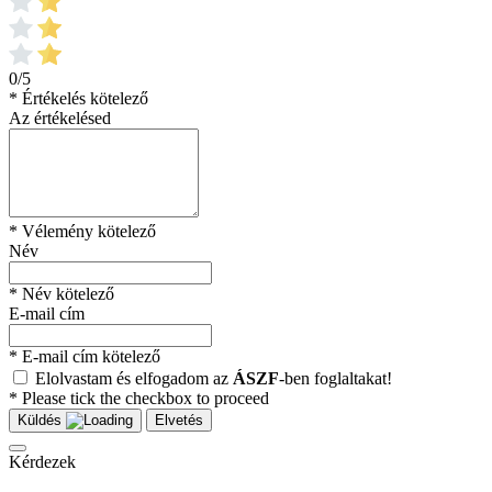
0/5
* Értékelés kötelező
Az értékelésed
* Vélemény kötelező
Név
* Név kötelező
E-mail cím
* E-mail cím kötelező
Elolvastam és elfogadom az
ÁSZF
-ben foglaltakat!
* Please tick the checkbox to proceed
Küldés
Elvetés
Kérdezek