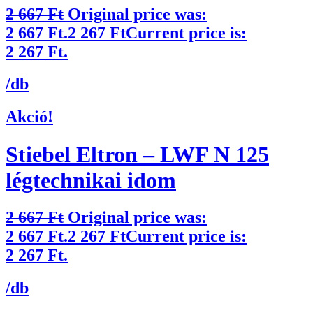
2 667
Ft
Original price was:
2 667 Ft.
2 267
Ft
Current price is:
2 267 Ft.
/db
Akció!
Stiebel Eltron – LWF N 125
légtechnikai idom
2 667
Ft
Original price was:
2 667 Ft.
2 267
Ft
Current price is:
2 267 Ft.
/db