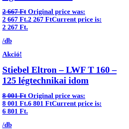
2 667
Ft
Original price was:
2 667 Ft.
2 267
Ft
Current price is:
2 267 Ft.
/db
Akció!
Stiebel Eltron – LWF T 160 –
125 légtechnikai idom
8 001
Ft
Original price was:
8 001 Ft.
6 801
Ft
Current price is:
6 801 Ft.
/db