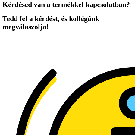
Kérdésed van a termékkel kapcsolatban?
Tedd fel a kérdést, és kollégánk
megválaszolja!