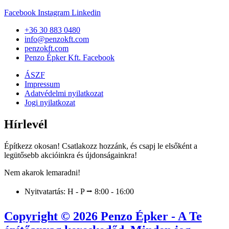
Facebook
Instagram
Linkedin
+36 30 883 0480
info@penzokft.com
penzokft.com
Penzo Épker Kft. Facebook
ÁSZF
Impressum
Adatvédelmi nyilatkozat
Jogi nyilatkozat
Hírlevél
Építkezz okosan! Csatlakozz hozzánk, és csapj le elsőként a
legütősebb akcióinkra és újdonságainkra!
Nem akarok lemaradni!
Nyitvatartás: H - P ⭢ 8:00 - 16:00
Copyright © 2026 Penzo Épker - A Te