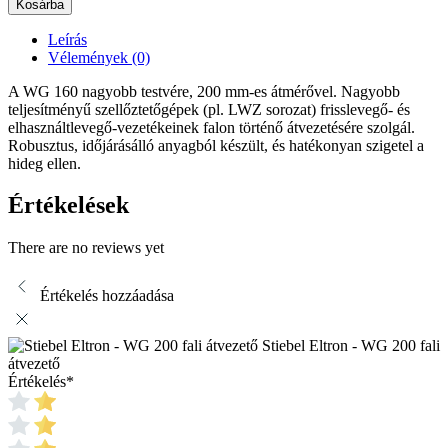
Kosárba
Leírás
Vélemények (0)
A WG 160 nagyobb testvére, 200 mm-es átmérővel. Nagyobb
teljesítményű szellőztetőgépek (pl. LWZ sorozat) frisslevegő- és
elhasználtlevegő-vezetékeinek falon történő átvezetésére szolgál.
Robusztus, időjárásálló anyagból készült, és hatékonyan szigetel a
hideg ellen.
Értékelések
There are no reviews yet
Értékelés hozzáadása
Stiebel Eltron - WG 200 fali
átvezető
Értékelés
*