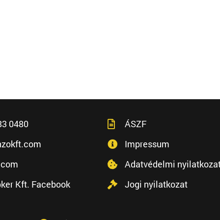
83 0480
ÁSZF
zokft.com
Impressum
.com
Adatvédelmi nyilatkoza
ker Kft. Facebook
Jogi nyilatkozat