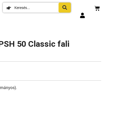
 PSH 50 Classic fali
yományos).