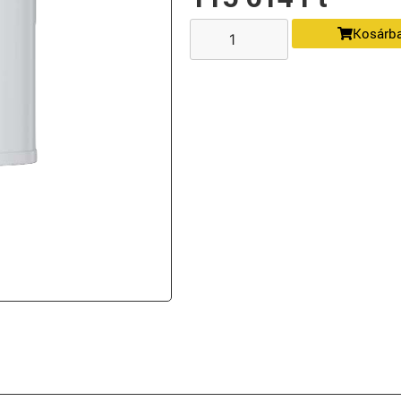
Kosárb