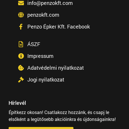
info@penzokft.com
penzokft.com
Penzo Épker Kft. Facebook
ÁSZF
Impressum
Adatvédelmi nyilatkozat
Jogi nyilatkozat
Hírlevél
Építkezz okosan! Csatlakozz hozzánk, és csapj le
elsőként a legütősebb akcióinkra és újdonságainkra!