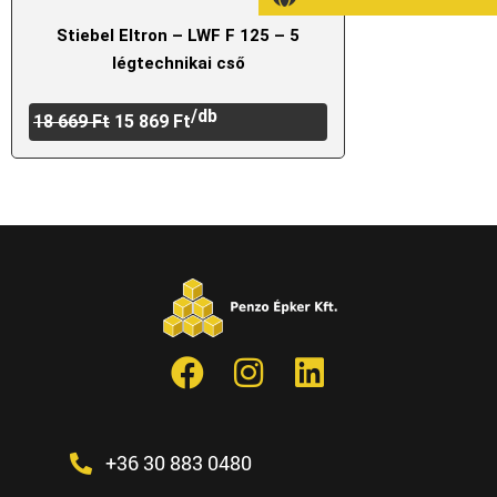
Stiebel Eltron – LWF F 125 – 5
légtechnikai cső
/db
18 669
Ft
15 869
Ft
+36 30 883 0480