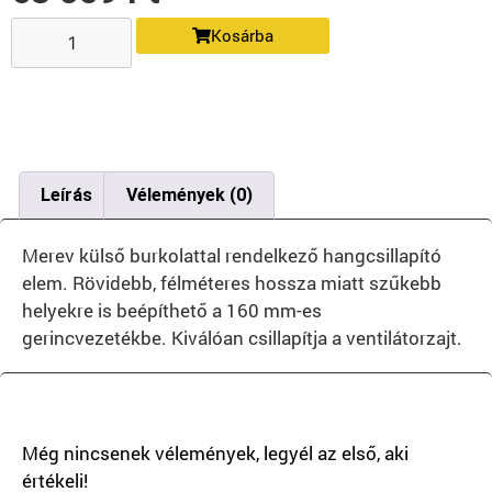
Kosárba
Leírás
Vélemények (0)
Merev külső burkolattal rendelkező hangcsillapító
elem. Rövidebb, félméteres hossza miatt szűkebb
helyekre is beépíthető a 160 mm-es
gerincvezetékbe. Kiválóan csillapítja a ventilátorzajt.
There are no reviews yet