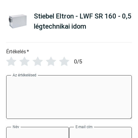
Stiebel Eltron - LWF SR 160 - 0,5
légtechnikai idom
Értékelés
*
0/5
Az értékelésed
Név
E-mail cím