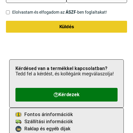
Elolvastam és elfogadom az
-ben foglaltakat!
ÁSZF
Küldés
Kérdésed van a termékkel kapcsolatban?
Tedd fel a kérdést, és kollégánk megválaszolja!
Kérdezek
Fontos árinformációk
Szállítási információk
Raklap és egyéb díjak