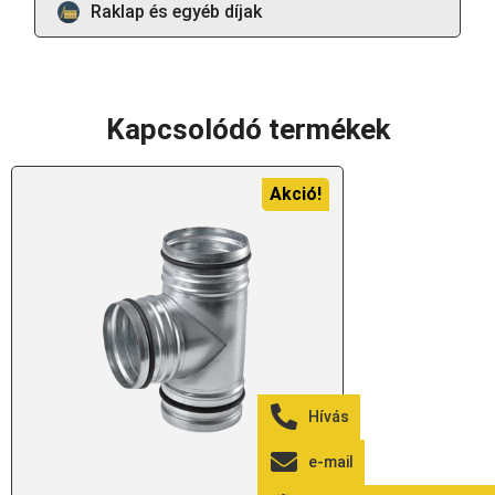
Raklap és egyéb díjak
Kapcsolódó termékek
Akció!
Hívás
e-mail