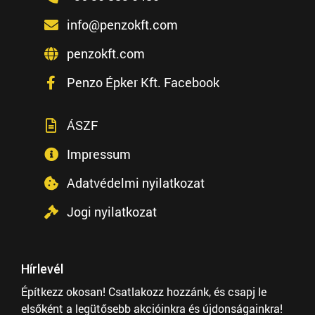
info@penzokft.com
penzokft.com
Penzo Épker Kft. Facebook
ÁSZF
Impressum
Adatvédelmi nyilatkozat
Jogi nyilatkozat
Hírlevél
Építkezz okosan! Csatlakozz hozzánk, és csapj le
elsőként a legütősebb akcióinkra és újdonságainkra!