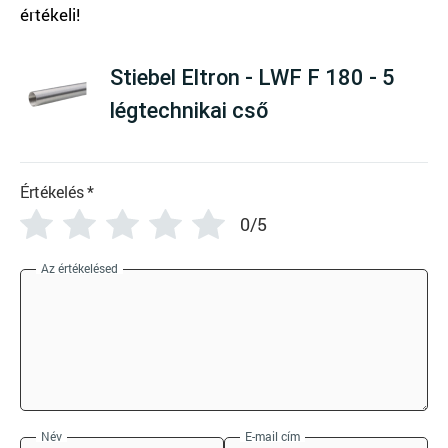
There are no reviews yet
Stiebel Eltron - LWF F 180 - 5
légtechnikai cső
Értékelés
*
0/5
Az értékelésed
Név
E-mail cím