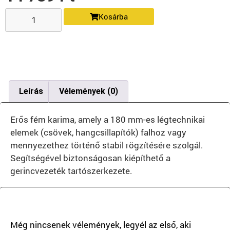
Kosárba
Leírás
Vélemények (0)
Erős fém karima, amely a 180 mm-es légtechnikai
elemek (csövek, hangcsillapítók) falhoz vagy
mennyezethez történő stabil rögzítésére szolgál.
Segítségével biztonságosan kiépíthető a
gerincvezeték tartószerkezete.