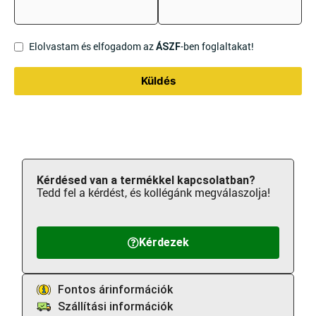
Elolvastam és elfogadom az
-ben foglaltakat!
ÁSZF
Küldés
Kérdésed van a termékkel kapcsolatban?
Tedd fel a kérdést, és kollégánk megválaszolja!
Kérdezek
Fontos árinformációk
Szállítási információk