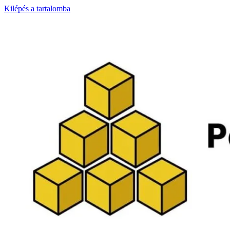
Kilépés a tartalomba