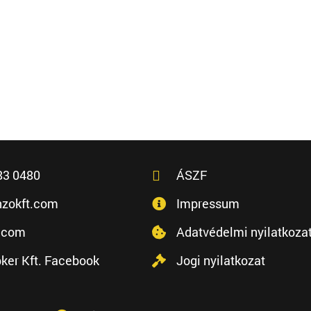
83 0480
ÁSZF
zokft.com
Impressum
.com
Adatvédelmi nyilatkoza
ker Kft. Facebook
Jogi nyilatkozat