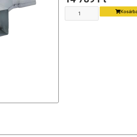
Kosárb