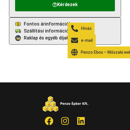
Kérdezek
Fontos árinformációk
Hívás
Szállítási információk
Raklap és egyéb díjak
e-mail
Penzo Ebox – Műszaki w