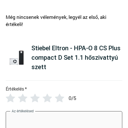
There are no reviews yet
Stiebel Eltron - HPA-O 8 CS Plus
compact D Set 1.1 hőszivattyú
szett
Értékelés
*
0/5
Az értékelésed