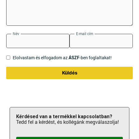
Név
E-mail cím
Elolvastam és elfogadom az
-ben foglaltakat!
ÁSZF
Küldés
Kérdésed van a termékkel kapcsolatban?
Tedd fel a kérdést, és kollégánk megválaszolja!