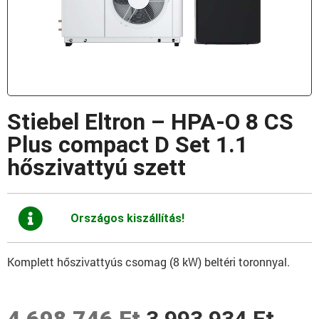
Stiebel Eltron – HPA-O 8 CS
Plus compact D Set 1.1
hőszivattyú szett
Országos kiszállítás!
Komplett hőszivattyús csomag (8 kW) beltéri toronnyal.