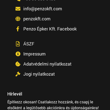
info@penzokft.com
penzokft.com
Penzo Épker Kft. Facebook
ÁSZF
Impressum
Adatvédelmi nyilatkozat
Jogi nyilatkozat
Hírlevél
Építkezz okosan! Csatlakozz hozzánk, és csapj le
elsőként a legütősebb akcióinkra és újdonságainkra!