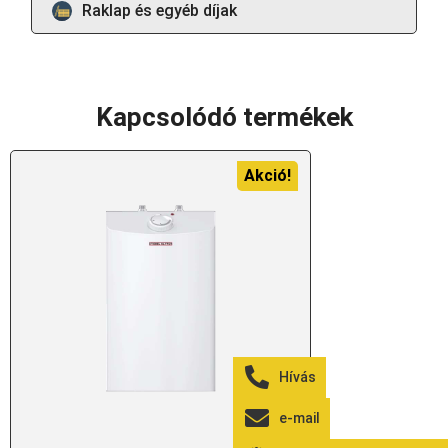
Raklap és egyéb díjak
Kapcsolódó termékek
Akció!
Hívás
e-mail