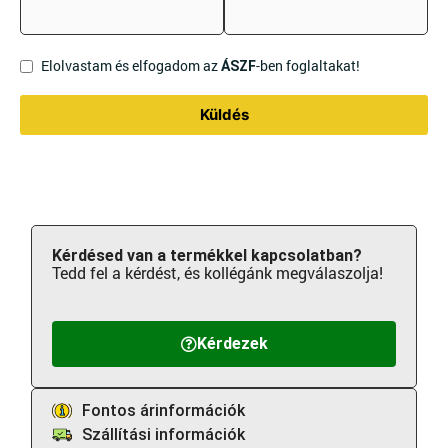
Elolvastam és elfogadom az
-ben foglaltakat!
ÁSZF
Küldés
Kérdésed van a termékkel kapcsolatban?
Tedd fel a kérdést, és kollégánk megválaszolja!
Kérdezek
Fontos árinformációk
Szállítási információk