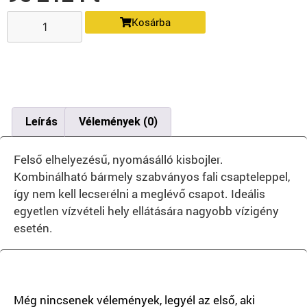
Kosárba
Leírás
Vélemények (0)
Felső elhelyezésű, nyomásálló kisbojler.
Kombinálható bármely szabványos fali csapteleppel,
így nem kell lecserélni a meglévő csapot. Ideális
egyetlen vízvételi hely ellátására nagyobb vízigény
esetén.