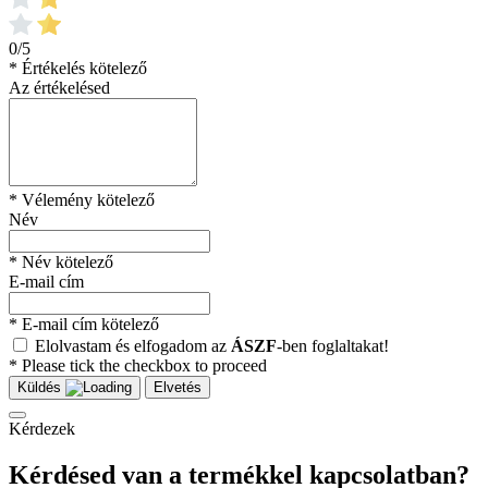
0/5
* Értékelés kötelező
Az értékelésed
* Vélemény kötelező
Név
* Név kötelező
E-mail cím
* E-mail cím kötelező
Elolvastam és elfogadom az
ÁSZF
-ben foglaltakat!
* Please tick the checkbox to proceed
Küldés
Elvetés
Kérdezek
Kérdésed van a termékkel kapcsolatban?