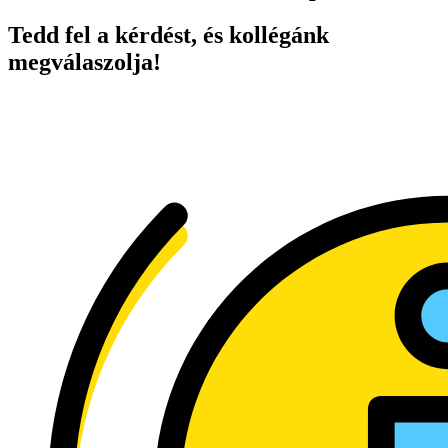
Tedd fel a kérdést, és kollégánk
megválaszolja!