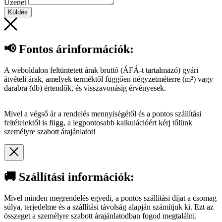
Üzenet
Küldés
📢 Fontos árinformációk:
A weboldalon feltüntetett árak bruttó (ÁFÁ-t tartalmazó) gyári
átvételi árak, amelyek terméktől függően négyzetméterre (m²) vagy
darabra (db) értendők, és visszavonásig érvényesek.
Mivel a végső ár a rendelés mennyiségétől és a pontos szállítási
feltételektől is függ, a legpontosabb kalkulációért kérj tőlünk
személyre szabott árajánlatot!
🚚 Szállítási információk:
Mivel minden megrendelés egyedi, a pontos szállítási díjat a csomag
súlya, terjedelme és a szállítási távolság alapján számítjuk ki. Ezt az
összeget a személyre szabott árajánlatodban fogod megtalálni.