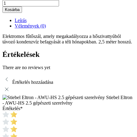
Kosárba
Leírás
Vélemények (0)
Elektromos fűtőszál, amely megakadályozza a hőszivattyúból
távozó kondenzvíz befagyását a téli hónapokban. 2,5 méter hosszú.
Értékelések
There are no reviews yet
Értékelés hozzáadása
Stiebel Eltron
- AWU-HS 2.5 gépészeti szerelvény
Értékelés
*