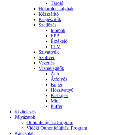
Tároló
Hőtárolós kályhák
Kézszárító
Kiegészítők
Szellőzés
Idomok
EPP
Érzékelő
LTM
Szivattyúk
Szoftver
Vezérlés
Vízmelegítők
Álló
Átfolyós
Bojler
Hőszivattyú
Kisbojler
Mini
Puffer
Kivitelezés
Pályázatok
Otthonfelújítási Program
Vidéki Otthonfelújítási Program
Kapcsolat