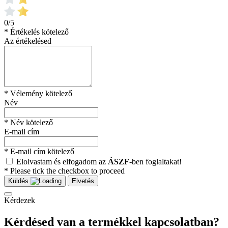
0/5
* Értékelés kötelező
Az értékelésed
* Vélemény kötelező
Név
* Név kötelező
E-mail cím
* E-mail cím kötelező
Elolvastam és elfogadom az
ÁSZF
-ben foglaltakat!
* Please tick the checkbox to proceed
Küldés
Elvetés
Kérdezek
Kérdésed van a termékkel kapcsolatban?