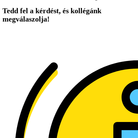
Tedd fel a kérdést, és kollégánk
megválaszolja!