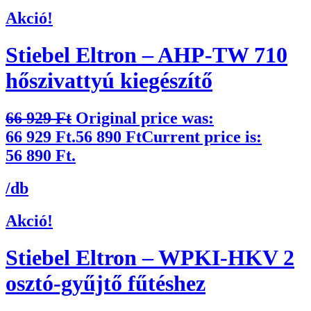
Akció!
Stiebel Eltron – AHP-TW 710
hőszivattyú kiegészítő
66 929
Ft
Original price was:
66 929 Ft.
56 890
Ft
Current price is:
56 890 Ft.
/db
Akció!
Stiebel Eltron – WPKI-HKV 2
osztó-gyűjtő fűtéshez