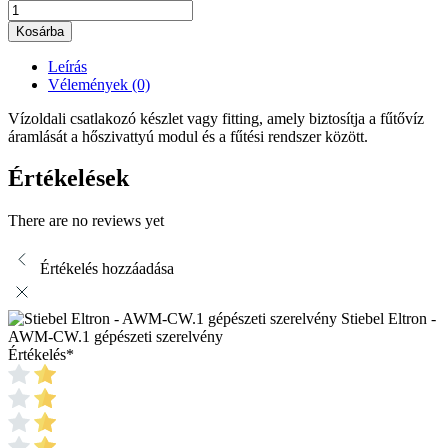
Kosárba
Leírás
Vélemények (0)
Vízoldali csatlakozó készlet vagy fitting, amely biztosítja a fűtővíz
áramlását a hőszivattyú modul és a fűtési rendszer között.
Értékelések
There are no reviews yet
Értékelés hozzáadása
Stiebel Eltron -
AWM-CW.1 gépészeti szerelvény
Értékelés
*