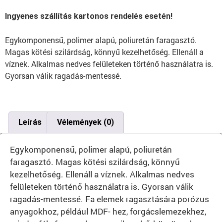
Ingyenes szállítás kartonos rendelés esetén!
Egykomponensű, polimer alapú, poliuretán faragasztó.
Magas kötési szilárdság, könnyű kezelhetőség. Ellenáll a
víznek. Alkalmas nedves felületeken történő használatra is.
Gyorsan válik ragadás-mentessé.
Leírás
Vélemények (0)
Egykomponensű, polimer alapú, poliuretán
faragasztó. Magas kötési szilárdság, könnyű
kezelhetőség. Ellenáll a víznek. Alkalmas nedves
felületeken történő használatra is. Gyorsan válik
ragadás-mentessé. Fa elemek ragasztására porózus
anyagokhoz, például MDF- hez, forgácslemezekhez,