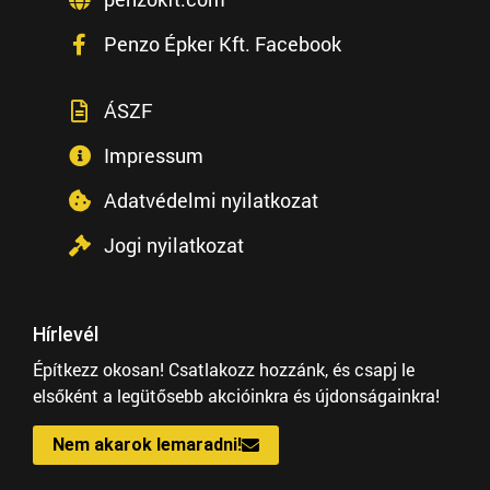
Penzo Épker Kft. Facebook
ÁSZF
Impressum
Adatvédelmi nyilatkozat
Jogi nyilatkozat
Hírlevél
Építkezz okosan! Csatlakozz hozzánk, és csapj le
elsőként a legütősebb akcióinkra és újdonságainkra!
Nem akarok lemaradni!