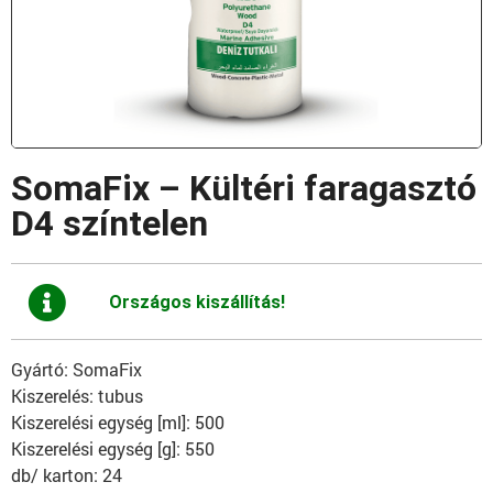
SomaFix – Kültéri faragasztó
D4 színtelen
Országos kiszállítás!
Gyártó: SomaFix
Kiszerelés: tubus
Kiszerelési egység [ml]: 500
Kiszerelési egység [g]: 550
db/ karton: 24