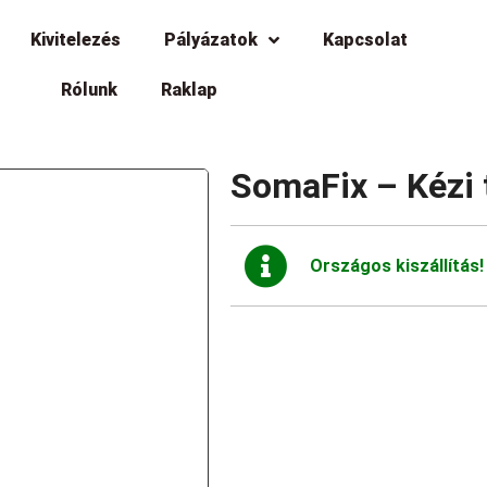
Kivitelezés
Pályázatok
Kapcsolat
Rólunk
Raklap
SomaFix – Kézi 
Országos kiszállítás!