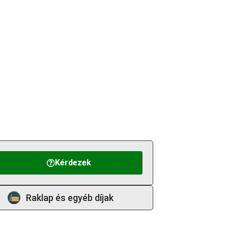
Kérdezek
Raklap és egyéb díjak