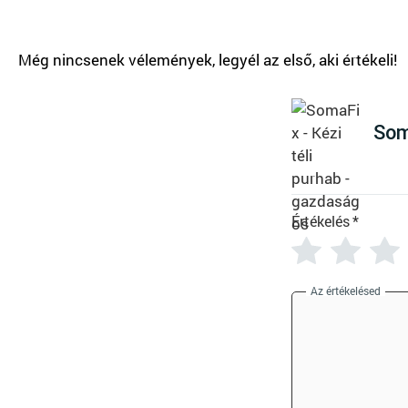
T
Som
Értékelés
*
Az értékelésed