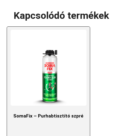
Kapcsolódó termékek
SomaFix – Purhabtisztító szpré