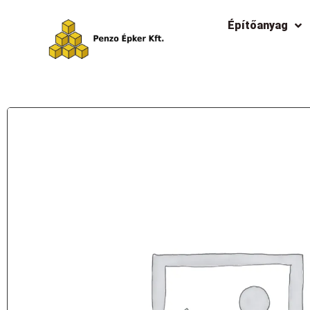
Építőanyag