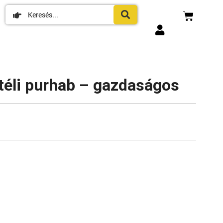
téli purhab – gazdaságos