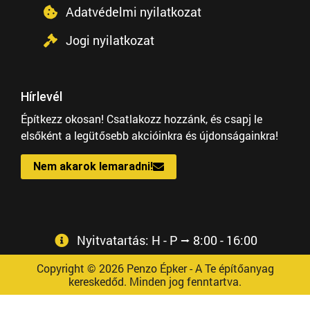
Adatvédelmi nyilatkozat
Jogi nyilatkozat
Hírlevél
Építkezz okosan! Csatlakozz hozzánk, és csapj le
elsőként a legütősebb akcióinkra és újdonságainkra!
Nem akarok lemaradni!
Nyitvatartás: H - P ⭢ 8:00 - 16:00
Copyright © 2026 Penzo Épker - A Te építőanyag
kereskedőd. Minden jog fenntartva.