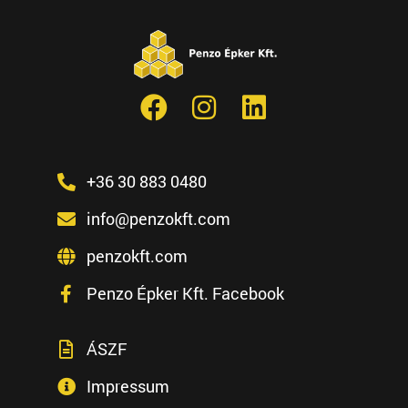
+36 30 883 0480
info@penzokft.com
penzokft.com
Penzo Épker Kft. Facebook
ÁSZF
Impressum