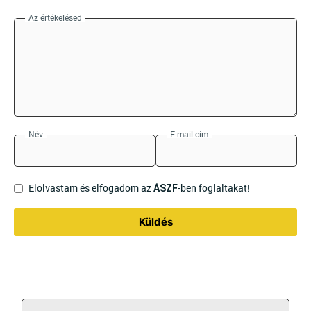
Az értékelésed
Név
E-mail cím
Elolvastam és elfogadom az
-ben foglaltakat!
ÁSZF
Küldés