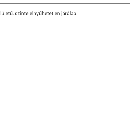
ületű, szinte elnyűhetetlen járólap.