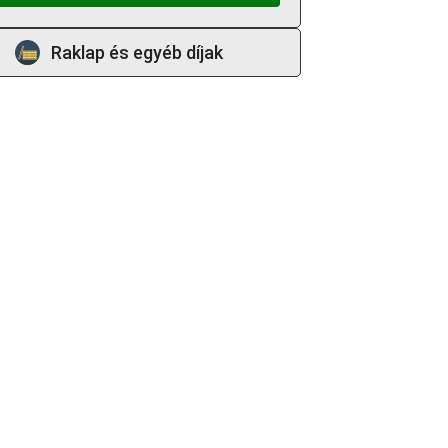
Raklap és egyéb díjak