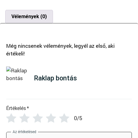
Vélemények (0)
There are no reviews yet
Raklap bontás
Értékelés
*
0/5
Az értékelésed