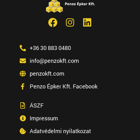
+36 30 883 0480
info@penzokft.com
penzokft.com
Penzo Épker Kft. Facebook
ÁSZF
Impressum
Adatvédelmi nyilatkozat