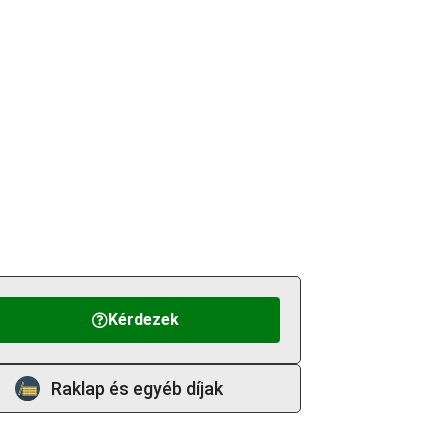
Kérdezek
Raklap és egyéb díjak