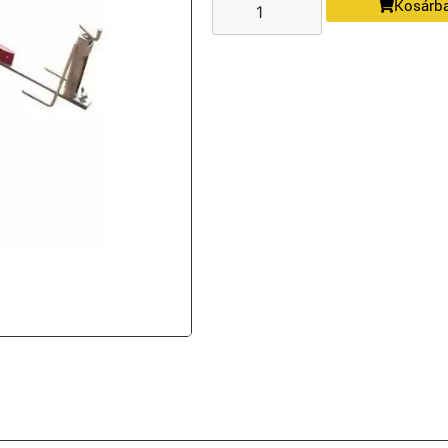
Kosárb