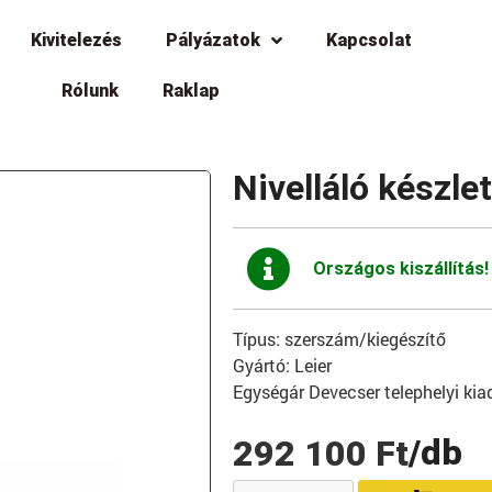
Kivitelezés
Pályázatok
Kapcsolat
Rólunk
Raklap
Nivelláló készle
Országos kiszállítás!
Típus: szerszám/kiegészítő
Gyártó: Leier
Egységár Devecser telephelyi kiad
/db
292 100
Ft