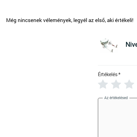
T
Niv
Értékelés
*
Az értékelésed