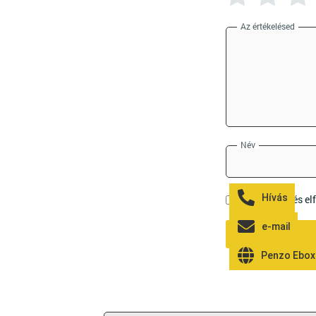
Az értékelésed
Név
Hívás
Elolvastam és e
e-mail
Penzo Ebox