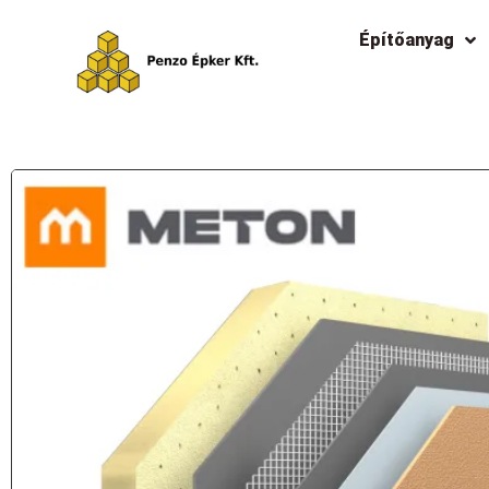
Építőanyag