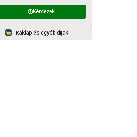
Kérdezek
Raklap és egyéb díjak