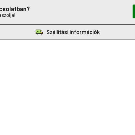
csolatban?
aszolja!
Szállítási információk