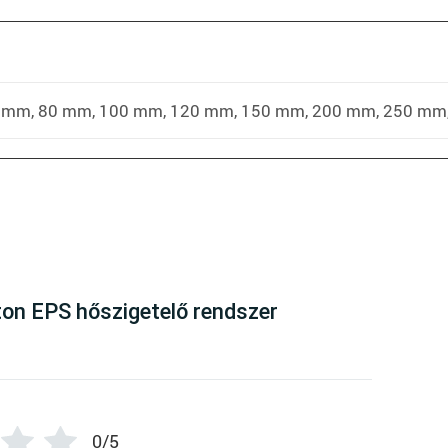
 mm, 80 mm, 100 mm, 120 mm, 150 mm, 200 mm, 250 mm
here are no reviews yet
on EPS hőszigetelő rendszer
0/5