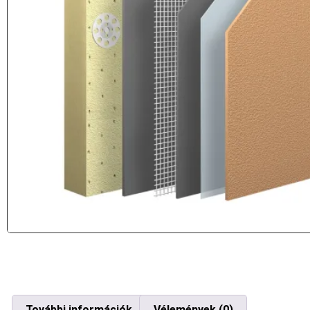
További információk
Vélemények (0)