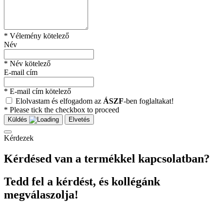
* Vélemény kötelező
Név
* Név kötelező
E-mail cím
* E-mail cím kötelező
Elolvastam és elfogadom az
ÁSZF
-ben foglaltakat!
* Please tick the checkbox to proceed
Küldés
Elvetés
Kérdezek
Kérdésed van a termékkel kapcsolatban?
Tedd fel a kérdést, és kollégánk
megválaszolja!