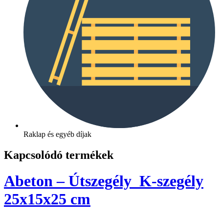
Raklap és egyéb díjak
Kapcsolódó termékek
Abeton – Útszegély_K-szegély
25x15x25 cm