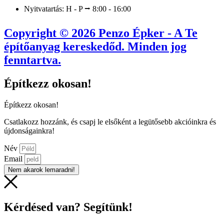
Nyitvatartás: H - P ⭢ 8:00 - 16:00
Copyright © 2026 Penzo Épker - A Te
építőanyag kereskedőd. Minden jog
fenntartva.
Építkezz okosan!
Építkezz okosan!
Csatlakozz hozzánk, és csapj le elsőként a legütősebb akcióinkra és
újdonságainkra!
Név
Email
Nem akarok lemaradni!
Kérdésed van? Segítünk!