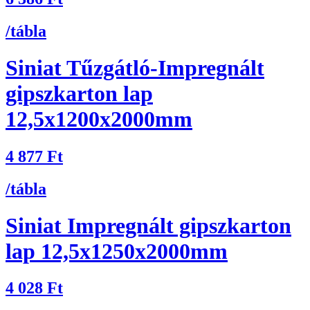
/tábla
Siniat Tűzgátló-Impregnált
gipszkarton lap
12,5x1200x2000mm
4 877
Ft
/tábla
Siniat Impregnált gipszkarton
lap 12,5x1250x2000mm
4 028
Ft