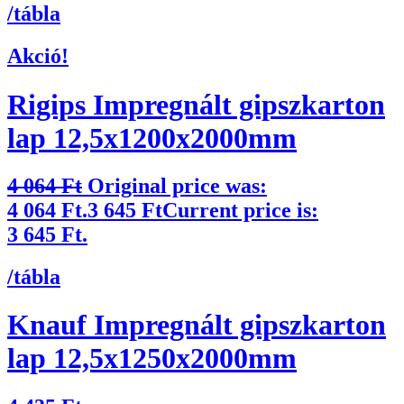
/tábla
Akció!
Rigips Impregnált gipszkarton
lap 12,5x1200x2000mm
4 064
Ft
Original price was:
4 064 Ft.
3 645
Ft
Current price is:
3 645 Ft.
/tábla
Knauf Impregnált gipszkarton
lap 12,5x1250x2000mm