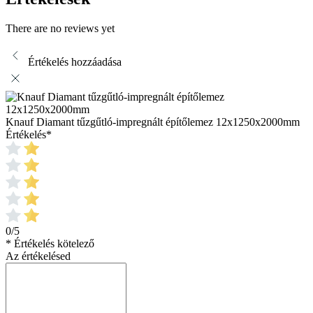
There are no reviews yet
Értékelés hozzáadása
Knauf Diamant tűzgűtló-impregnált építőlemez 12x1250x2000mm
Értékelés
*
0/5
* Értékelés kötelező
Az értékelésed