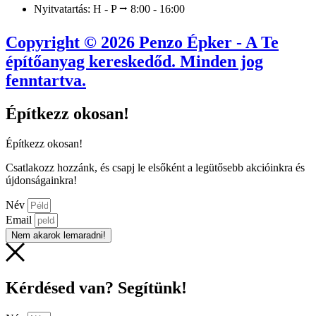
Nyitvatartás: H - P ⭢ 8:00 - 16:00
Copyright © 2026 Penzo Épker - A Te
építőanyag kereskedőd. Minden jog
fenntartva.
Építkezz okosan!
Építkezz okosan!
Csatlakozz hozzánk, és csapj le elsőként a legütősebb akcióinkra és
újdonságainkra!
Név
Email
Nem akarok lemaradni!
Kérdésed van? Segítünk!