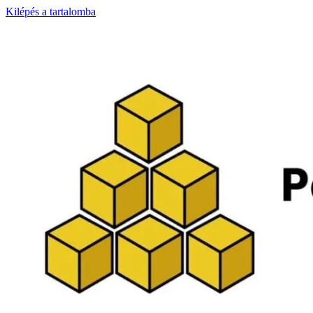
Kilépés a tartalomba