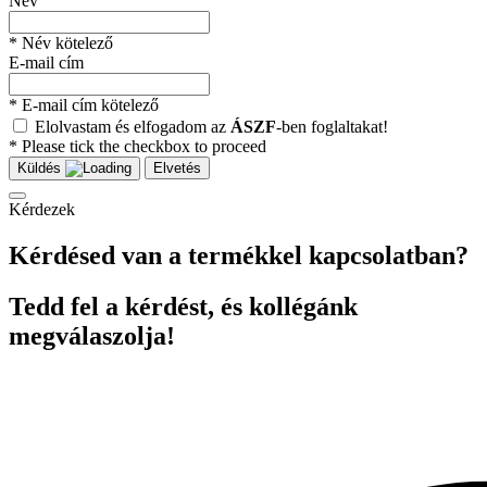
Név
* Név kötelező
E-mail cím
* E-mail cím kötelező
Elolvastam és elfogadom az
ÁSZF
-ben foglaltakat!
* Please tick the checkbox to proceed
Küldés
Elvetés
Kérdezek
Kérdésed van a termékkel kapcsolatban?
Tedd fel a kérdést, és kollégánk
megválaszolja!