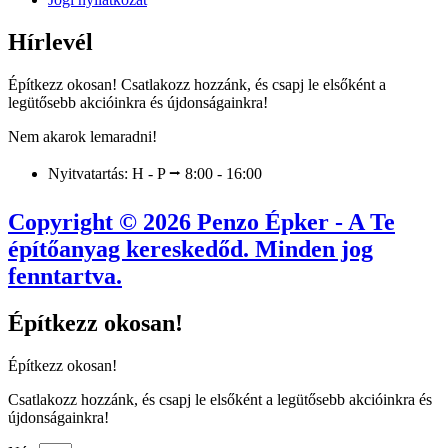
Hírlevél
Építkezz okosan! Csatlakozz hozzánk, és csapj le elsőként a
legütősebb akcióinkra és újdonságainkra!
Nem akarok lemaradni!
Nyitvatartás: H - P ⭢ 8:00 - 16:00
Copyright © 2026 Penzo Épker - A Te
építőanyag kereskedőd. Minden jog
fenntartva.
Építkezz okosan!
Építkezz okosan!
Csatlakozz hozzánk, és csapj le elsőként a legütősebb akcióinkra és
újdonságainkra!