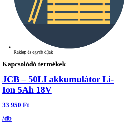
Raklap és egyéb díjak
Kapcsolódó termékek
JCB – 50LI akkumulátor Li-
Ion 5Ah 18V
33 950
Ft
/db