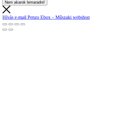
Nem akarok lemaradni!
Hívás
e-mail
Penzo Ebox – Műszaki webshop