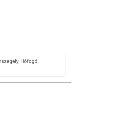
mszegély, Hófogó,