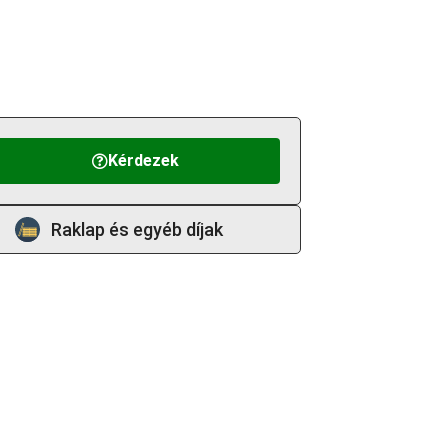
Kérdezek
Raklap és egyéb díjak