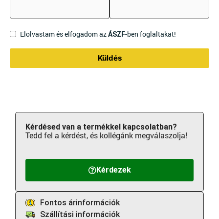
Elolvastam és elfogadom az
-ben foglaltakat!
ÁSZF
Küldés
Kérdésed van a termékkel kapcsolatban?
Tedd fel a kérdést, és kollégánk megválaszolja!
Kérdezek
Fontos árinformációk
Szállítási információk