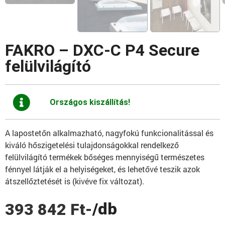
FAKRO – DXC-C P4 Secure
felülvilágító
Országos kiszállítás!
A lapostetőn alkalmazható, nagyfokú funkcionalitással és
kiváló hőszigetelési tulajdonságokkal rendelkező
felülvilágító termékek bőséges mennyiségű természetes
fénnyel látják el a helyiségeket, és lehetővé teszik azok
átszellőztetését is (kivéve fix változat).
/db
393 842
Ft
-