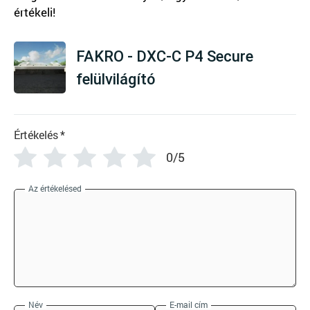
There are no reviews yet
FAKRO - DXC-C P4 Secure
felülvilágító
Értékelés
*
0/5
Az értékelésed
Név
E-mail cím