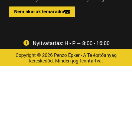
Nem akarok lemaradni!
Nyitvatartás: H - P ⭢ 8:00 - 16:00
Copyright © 2026 Penzo Épker - A Te építőanyag
kereskedőd. Minden jog fenntartva.