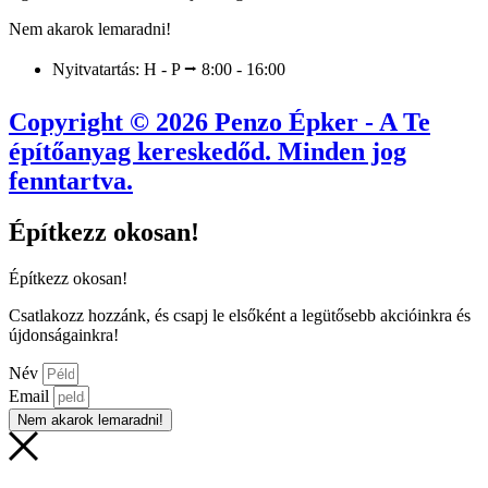
Nem akarok lemaradni!
Nyitvatartás: H - P ⭢ 8:00 - 16:00
Copyright © 2026 Penzo Épker - A Te
építőanyag kereskedőd. Minden jog
fenntartva.
Építkezz okosan!
Építkezz okosan!
Csatlakozz hozzánk, és csapj le elsőként a legütősebb akcióinkra és
újdonságainkra!
Név
Email
Nem akarok lemaradni!