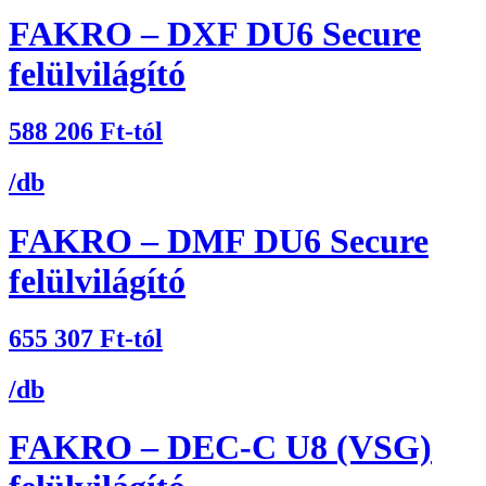
FAKRO – DXF DU6 Secure
felülvilágító
588 206
Ft
-tól
/db
FAKRO – DMF DU6 Secure
felülvilágító
655 307
Ft
-tól
/db
FAKRO – DEC-C U8 (VSG)