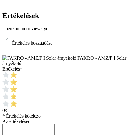
Értékelések
There are no reviews yet
Értékelés hozzáadása
FAKRO - AMZ/F I Solar
árnyékoló
Értékelés
*
0/5
* Értékelés kötelező
Az értékelésed