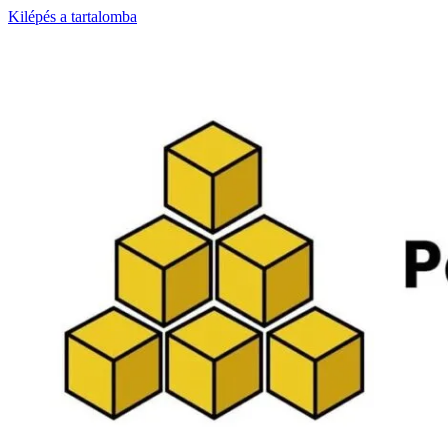
Kilépés a tartalomba