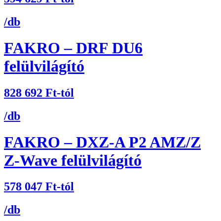
/db
FAKRO – DRF DU6
felülvilágító
828 692
Ft
-tól
/db
FAKRO – DXZ-A P2 AMZ/Z
Z-Wave felülvilágító
578 047
Ft
-tól
/db