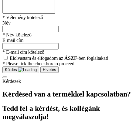
* Vélemény kötelező
Név
* Név kötelező
E-mail cím
* E-mail cím kötelező
Elolvastam és elfogadom az
ÁSZF
-ben foglaltakat!
* Please tick the checkbox to proceed
Küldés
Elvetés
Kérdezek
Kérdésed van a termékkel kapcsolatban?
Tedd fel a kérdést, és kollégánk
megválaszolja!