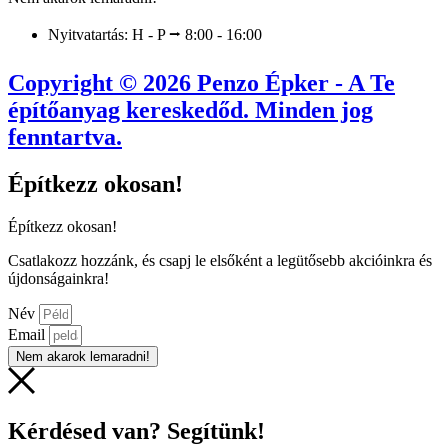
Nyitvatartás: H - P ⭢ 8:00 - 16:00
Copyright © 2026 Penzo Épker - A Te
építőanyag kereskedőd. Minden jog
fenntartva.
Építkezz okosan!
Építkezz okosan!
Csatlakozz hozzánk, és csapj le elsőként a legütősebb akcióinkra és
újdonságainkra!
Név
Email
Nem akarok lemaradni!
Kérdésed van? Segítünk!