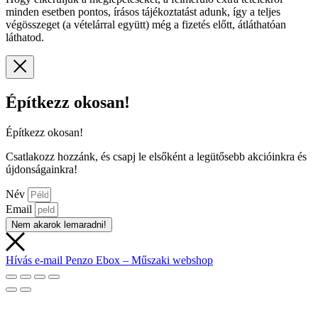
minden esetben pontos, írásos tájékoztatást adunk, így a teljes
végösszeget (a vételárral együtt) még a fizetés előtt, átláthatóan
láthatod.
Építkezz okosan!
Építkezz okosan!
Csatlakozz hozzánk, és csapj le elsőként a legütősebb akcióinkra és
újdonságainkra!
Név
Email
Nem akarok lemaradni!
Hívás
e-mail
Penzo Ebox – Műszaki webshop