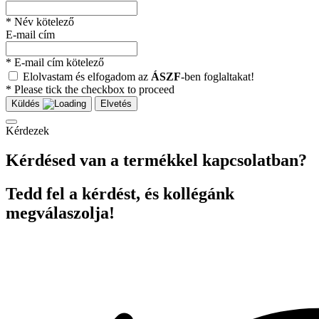
* Név kötelező
E-mail cím
* E-mail cím kötelező
Elolvastam és elfogadom az
ÁSZF
-ben foglaltakat!
* Please tick the checkbox to proceed
Küldés
Elvetés
Kérdezek
Kérdésed van a termékkel kapcsolatban?
Tedd fel a kérdést, és kollégánk
megválaszolja!