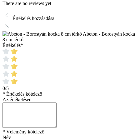
There are no reviews yet
Értékelés hozzáadása
Abeton - Borostyán kocka
8 cm térkő
Értékelés
*
0/5
* Értékelés kötelező
Az értékelésed
* Vélemény kötelező
Név