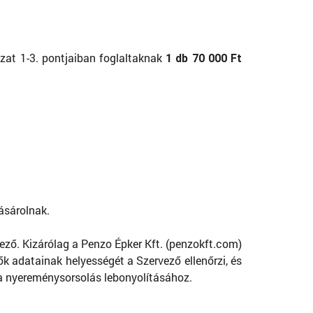
zat 1-3. pontjaiban foglaltaknak
1 db 70 000 Ft
ásárolnak.
ező. Kizárólag a Penzo Épker Kft. (penzokft.com)
k adatainak helyességét a Szervező ellenőrzi, és
 a nyereménysorsolás lebonyolításához.