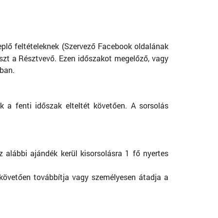
plő feltételeknek (Szervező Facebook oldalának
részt a Résztvevő. Ezen időszakot megelőző, vagy
kban.
a fenti időszak elteltét követően. A sorsolás
 alábbi ajándék kerül kisorsolásra 1 fő nyertes
 követően továbbítja vagy személyesen átadja a