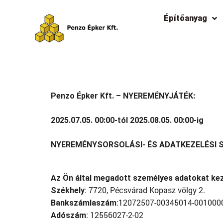
Építőanyag
Penzo Épker Kft. – NYEREMÉNYJÁTÉK:
2025.07.05. 00:00-tól 2025.08.05. 00:00-ig
NYEREMÉNYSORSOLÁSI- ÉS ADATKEZELÉSI
Az Ön által megadott személyes adatokat kez
: 7720, Pécsvárad Kopasz völgy 2.
Székhely
:12072507-00345014-001000
Bankszámlaszám
: 12556027-2-02
Adószám