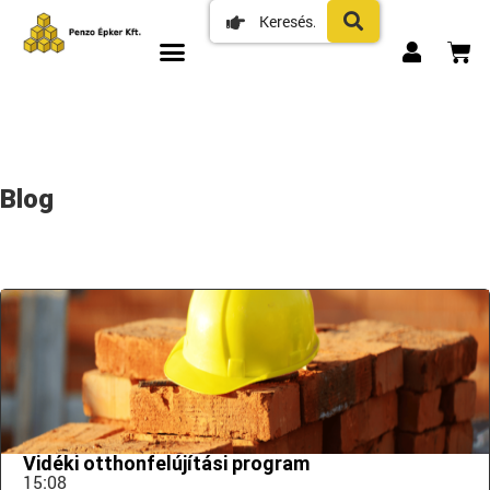
Blog
Vidéki otthonfelújítási program
15:08